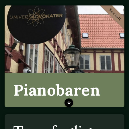
Socialt
Pianobaren