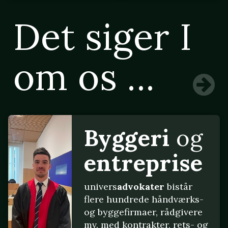
Det siger I
om os ...
Byggeri
og
entreprise
univers
advokater
bistår
flere hundrede håndværks-
og byggefirmaer, rådgivere
mv. med kontrakter, rets- og