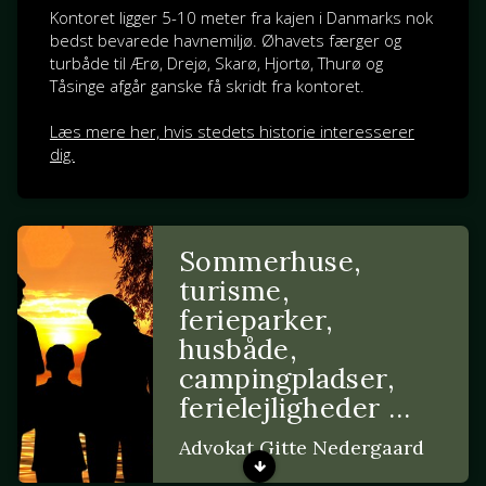
Kontoret ligger 5-10 meter fra kajen i Danmarks nok
bedst bevarede havnemiljø. Øhavets færger og
turbåde til Ærø, Drejø, Skarø, Hjortø, Thurø og
Tåsinge afgår ganske få skridt fra kontoret.
Læs mere her, hvis stedets historie interesserer
dig.
Sommerhuse,
turisme,
ferieparker,
husbåde,
campingpladser,
ferielejligheder …
Advokat Gitte Nedergaard