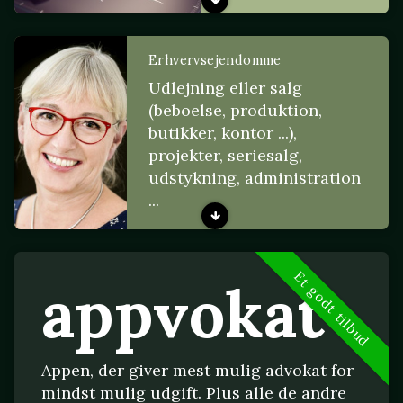
Erhvervsejendomme
Udlejning eller salg
(beboelse, produktion,
butikker, kontor ...),
projekter, seriesalg,
udstykning, administration
...
Et godt tilbud
appvokat
Appen, der giver mest mulig advokat for
mindst mulig udgift. Plus alle de andre