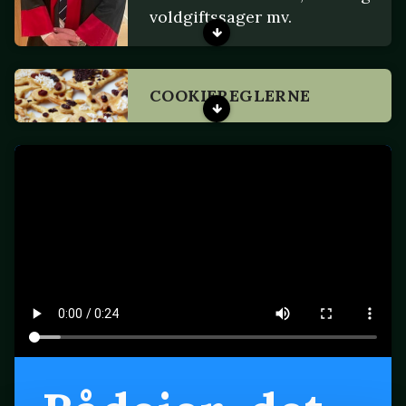
voldgiftssager mv.
COOKIEREGLERNE