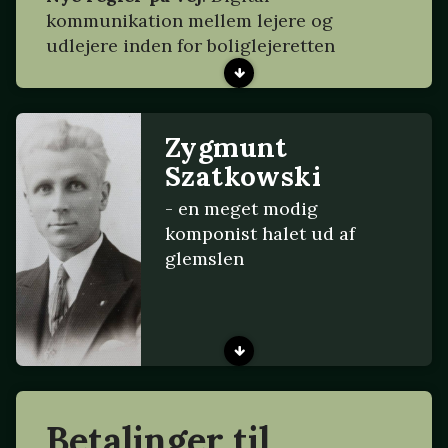
kommunikation mellem lejere og
udlejere inden for boliglejeretten
Zygmunt
Szatkowski
- en meget modig
komponist halet ud af
glemslen
Betalinger til