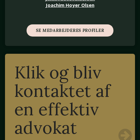
Joachim Hoyer Olsen
SE MEDARBEJDERES PROFILER
Klik og bliv
kontaktet af
en effektiv
advokat