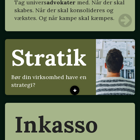
Tag
univers
advokater
med. Når der skal
skabes. Når der skal konsolideres og
vækstes. Og når kampe skal kæmpes.
Stratik
Bør din virksomhed have en
strategi?
Inkasso