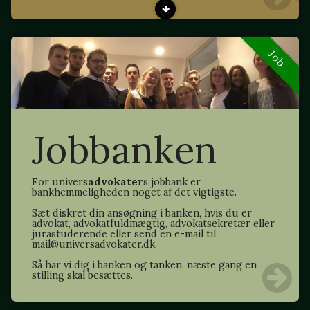
Job
Jobbanken
For univers
advokater
s jobbank er
bankhemmeligheden noget af det vigtigste.
Sæt diskret din ansøgning i banken, hvis du er
advokat, advokatfuldmægtig, advokatsekretær eller
jurastuderende eller send en e-mail til
mail@universadvokater.dk.
Så har vi dig i banken og tanken, næste gang en
stilling skal besættes.