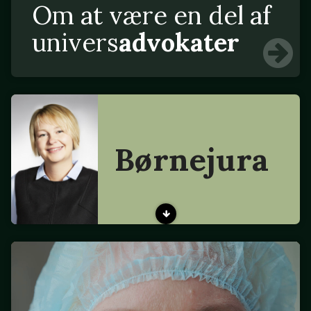
Om at være en del af
univers
advokater
Børnejura