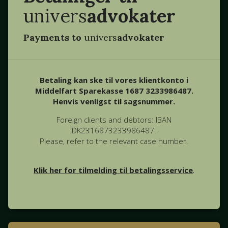
univers
advokater
Payments to
univers
advokater
Betaling kan ske til vores klientkonto i
Middelfart Sparekasse 1687 3233986487.
Henvis venligst til sagsnummer.
Foreign clients and debtors: IBAN
DK2316873233986487.
Please, refer to the relevant case number.
Klik her for tilmelding til betalingsservice
.