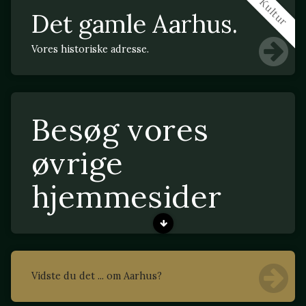
Kultur
Det gamle Aarhus.
Vores historiske adresse.
Besøg vores
øvrige
hjemmesider
Vidste du det ... om Aarhus?