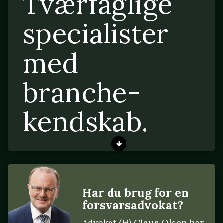
Tværfaglige
specialister
med
branche-
kendskab.
Har du brug for en
forsvarsadvokat?
Advokat (H) Claus Olsen har