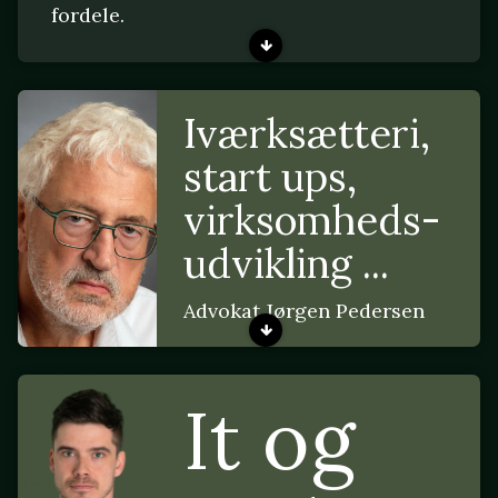
fordele.
Iværksætteri,
start ups,
virksomheds-
udvikling ...
Advokat Jørgen Pedersen
It og