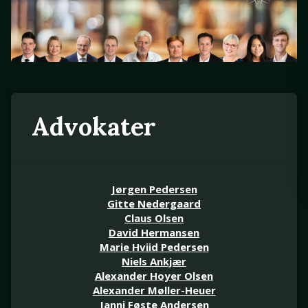
Advokater
Jørgen Pedersen
Gitte Nedergaard
Claus Olsen
David Hermansen
Marie Hviid Pedersen
Niels Ankjær
Alexander Hoyer Olsen
Alexander Møller-Heuer
Janni Føste Andersen