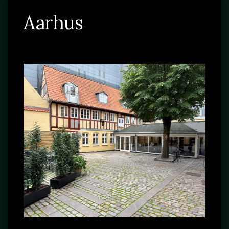
Aarhus