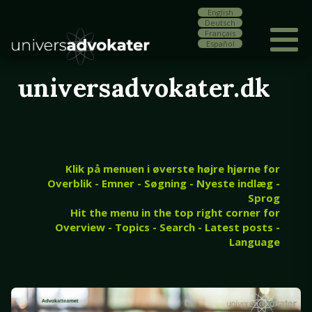
English
Deutsch
Français
Español
universadvokater.dk
Klik på menuen i øverste højre hjørne for
Overblik - Emner - Søgning - Nyeste indlæg -
Sprog
Hit the menu in the top right corner for
Overview - Topics - Search - Latest posts -
Language