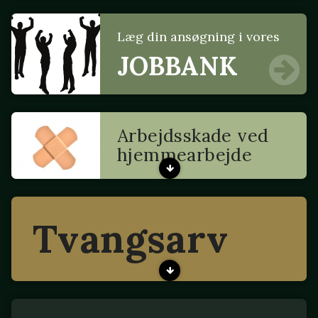
Læg din ansøgning i vores
JOBBANK
Arbejdsskade ved
hjemmearbejde
Tvangsarv