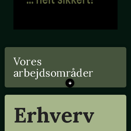
Vores
arbejdsområder
Erhverv