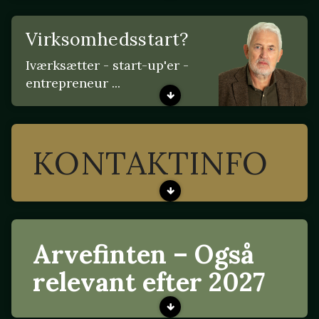
Virksomhedsstart?
Iværksætter - start-up'er -
entrepreneur ...
KONTAKTINFO
Arvefinten – Også
relevant efter 2027