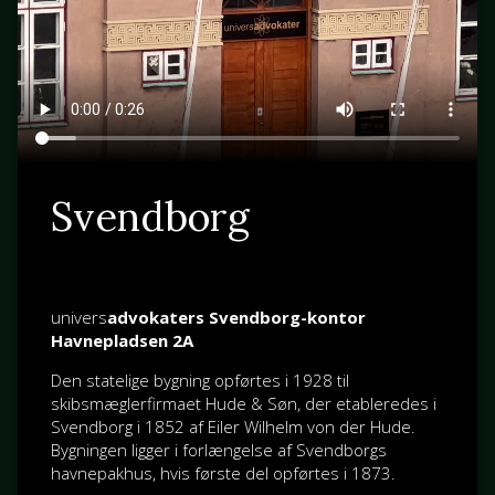
Svendborg
univers
advokaters Svendborg-kontor
Havnepladsen 2A
Den statelige bygning opførtes i 1928 til
skibsmæglerfirmaet Hude & Søn, der etableredes i
Svendborg i 1852 af
Eiler Wilhelm von der Hude
.
Bygningen ligger i forlængelse af Svendborgs
havnepakhus, hvis første del opførtes i 1873.