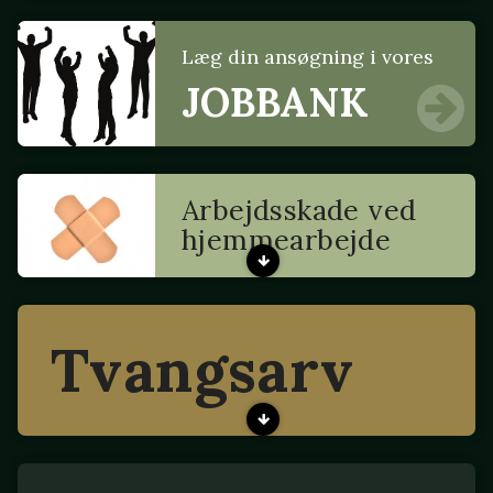
Læg din ansøgning i vores
JOBBANK
Arbejdsskade ved
hjemmearbejde
Tvangsarv