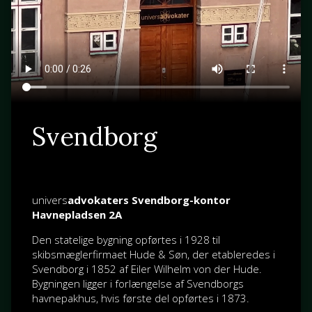
Svendborg
univers
advokaters Svendborg-kontor
Havnepladsen 2A
Den statelige bygning opførtes i 1928 til
skibsmæglerfirmaet Hude & Søn, der etableredes i
Svendborg i 1852 af
Eiler Wilhelm von der Hude
.
Bygningen ligger i forlængelse af Svendborgs
havnepakhus, hvis første del opførtes i 1873.