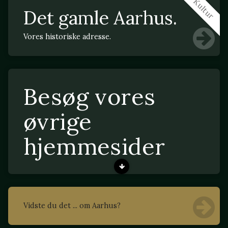
Kultur
Det gamle Aarhus.
Vores historiske adresse.
Besøg vores
øvrige
hjemmesider
Vidste du det ... om Aarhus?