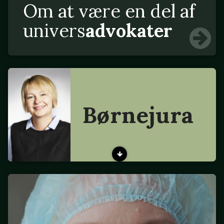
Om at være en del af
univers
advokater
Børnejura