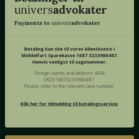
univers
advokater
Payments to
univers
advokater
Betaling kan ske til vores klientkonto i
Middelfart Sparekasse 1687 3233986487.
Henvis venligst til sagsnummer.
Foreign clients and debtors: IBAN
DK2316873233986487.
Please, refer to the relevant case number.
Klik her for tilmelding til betalingsservice
.