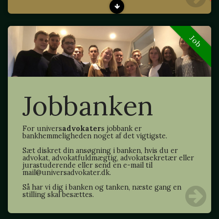
Job
Jobbanken
For univers
advokater
s jobbank er
bankhemmeligheden noget af det vigtigste.
Sæt diskret din ansøgning i banken, hvis du er
advokat, advokatfuldmægtig, advokatsekretær eller
jurastuderende eller send en e-mail til
mail@universadvokater.dk.
Så har vi dig i banken og tanken, næste gang en
stilling skal besættes.