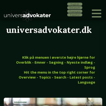
English
Deutsch
Français
Español
universadvokater.dk
Klik på menuen i øverste højre hjørne for
Overblik - Emner - Søgning - Nyeste indlæg -
Sprog
Hit the menu in the top right corner for
Overview - Topics - Search - Latest posts -
Language