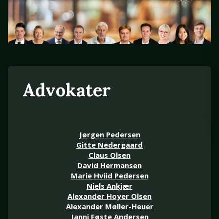
Advokater
Jørgen Pedersen
Gitte Nedergaard
Claus Olsen
David Hermansen
Marie Hviid Pedersen
Niels Ankjær
Alexander Hoyer Olsen
Alexander Møller-Heuer
Janni Føste Andersen