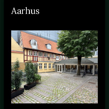
Aarhus