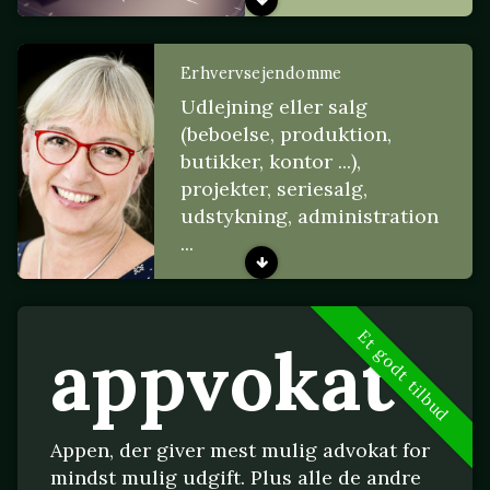
Erhvervsejendomme
Udlejning eller salg
(beboelse, produktion,
butikker, kontor ...),
projekter, seriesalg,
udstykning, administration
...
Et godt tilbud
appvokat
Appen, der giver mest mulig advokat for
mindst mulig udgift. Plus alle de andre