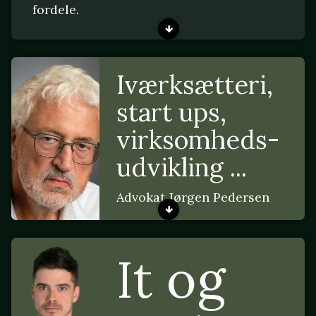
fordele.
Iværksætteri,
start ups,
virksomheds-
udvikling ...
Advokat Jørgen Pedersen
It og