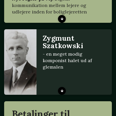
kommunikation mellem lejere og
udlejere inden for boliglejeretten
Zygmunt
Szatkowski
- en meget modig
komponist halet ud af
glemslen
Betalinger til