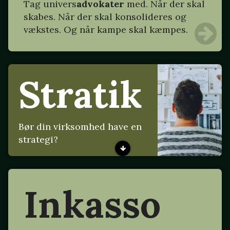
Tag
univers
advokater
med. Når der skal
skabes. Når der skal konsolideres og
vækstes. Og når kampe skal kæmpes.
Stratik
Bør din virksomhed have en
strategi?
Inkasso