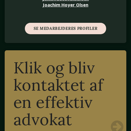
Joachim Hoyer Olsen
SE MEDARBEJDERES PROFILER
Klik og bliv
kontaktet af
en effektiv
advokat