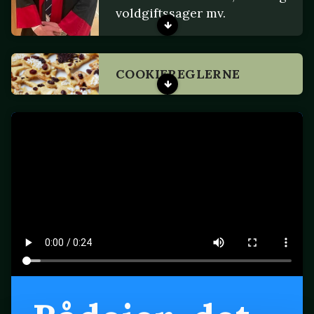
voldgiftssager mv.
COOKIEREGLERNE