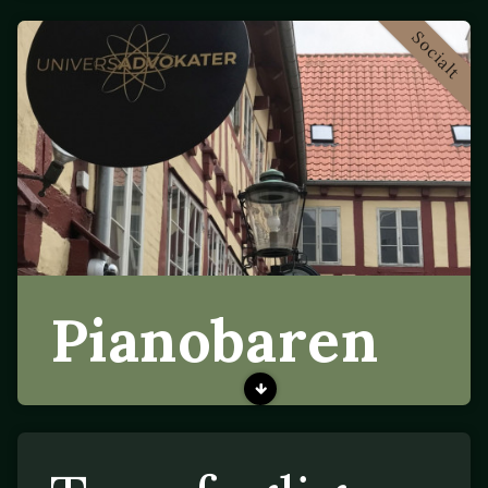
Socialt
Pianobaren