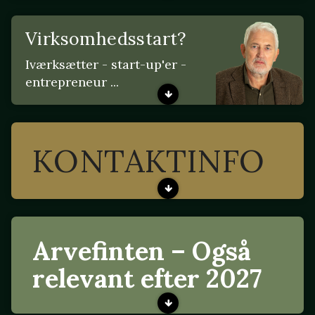
Virksomhedsstart?
Iværksætter - start-up'er -
entrepreneur ...
KONTAKTINFO
Arvefinten – Også
relevant efter 2027