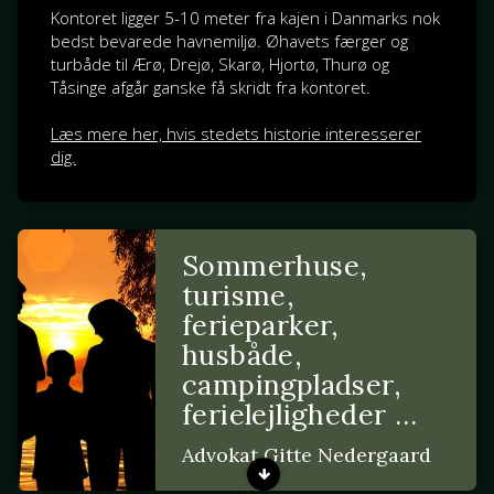
Kontoret ligger 5-10 meter fra kajen i Danmarks nok
bedst bevarede havnemiljø. Øhavets færger og
turbåde til Ærø, Drejø, Skarø, Hjortø, Thurø og
Tåsinge afgår ganske få skridt fra kontoret.
Læs mere her, hvis stedets historie interesserer
dig.
Sommerhuse,
turisme,
ferieparker,
husbåde,
campingpladser,
ferielejligheder …
Advokat Gitte Nedergaard