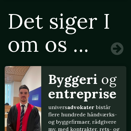
Det siger I
om os ...
Byggeri
og
entreprise
univers
advokater
bistår
flere hundrede håndværks-
og byggefirmaer, rådgivere
mv. med kontrakter, rets- og