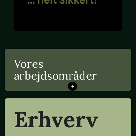
Vores
arbejdsområder
Erhverv