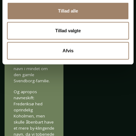
Tillad alle
Skråt over havnen,
på den anden side
Tillad valgte
af Frederiksø med
Kammerateriet
,
ligger Hudes Plads,
der for ikke så
Afvis
mange år siden
skiftede til dette
navn i mindet om
den gamle
Svendborg-familie.
Og apropos
navneskift:
Frederiksø hed
oprindelig
Koholmen, men
skulle åbenbart have
et mere by-klingende
navn, da vi tobenede