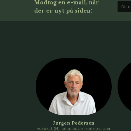
Modtag en e-mail, når
der er nyt på siden:
Jørgen Pedersen
Advokat (H), administrerende partner