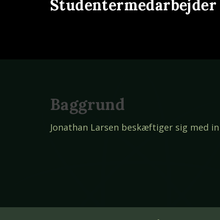
Studentermedarbejder
Baggrund
Jonathan Larsen beskæftiger sig med in