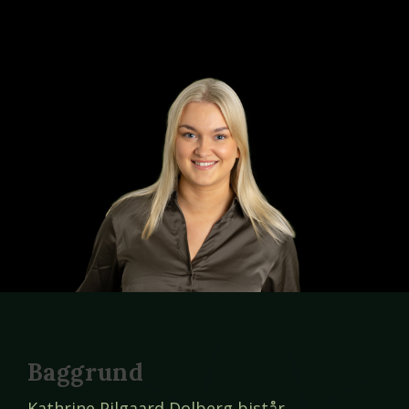
Baggrund
Kathrine Pilgaard Dolberg bistår