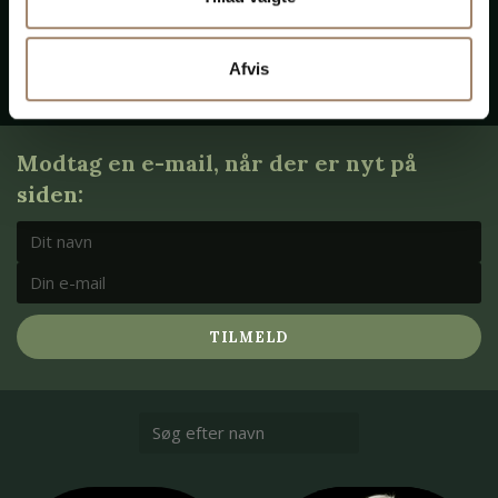
Afvis
Modtag en e-mail, når der er nyt på
siden:
TILMELD