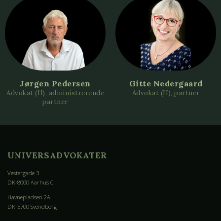
Jørgen Pedersen
Gitte Nedergaard
Advokat (H), administrerende
Advokat (H), partner
partner
UNIVERSADVOKATER
Vestergade 3
DK-8000 Aarhus C
Havnepladsen 2A
DK-5700 Svendborg