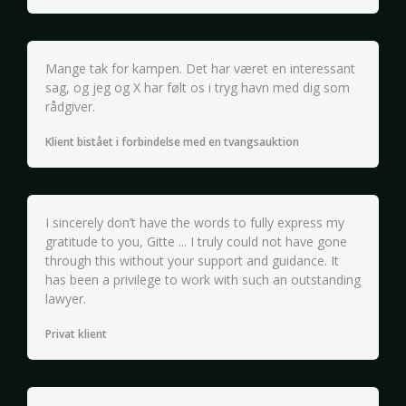
Mange tak for kampen. Det har været en interessant
sag, og jeg og X har følt os i tryg havn med dig som
rådgiver.
Klient bistået i forbindelse med en tvangsauktion
I sincerely don’t have the words to fully express my
gratitude to you, Gitte ... I truly could not have gone
through this without your support and guidance. It
has been a privilege to work with such an outstanding
lawyer.
Privat klient