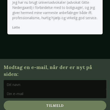
Jeg har nu brugt universadvokater (advokat Gitte
Nedergaard) i forbindelse med to boligsager, og jeg
giver hermed mine varmeste anbefalinger både ift.
professionalisme, hurtig hjælp og virkelig god service.
Lotte
Modtag en e-mail, når der er nyt på
siden:
TILMELD