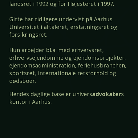
landsret i 1992 og for Højesteret i 1997.
Gitte har tidligere undervist på Aarhus
Universitet i aftaleret, erstatningsret og
forsikringsret.
Hun arbejder bl.a. med erhvervsret,
erhvervsejendomme og ejendomsprojekter,
ejendomsadministration, feriehusbranchen,
sportsret, internationale retsforhold og
dødsboer.
Hendes daglige base er univers
advokater
s
kontor i Aarhus.