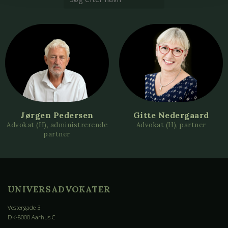
Jørgen Pedersen
Gitte Nedergaard
Advokat (H), administrerende
Advokat (H), partner
partner
UNIVERSADVOKATER
Vestergade 3
DK-8000 Aarhus C