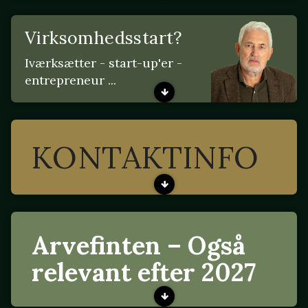
Virksomhedsstart?
Iværksætter - start-up'er -
entrepreneur ...
KONTAKTINFO
Arvefinten – Også
relevant efter 2027