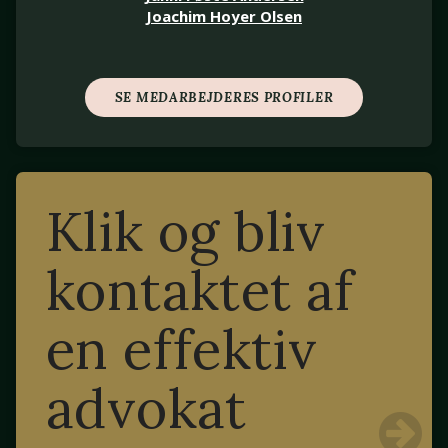
Joachim Hoyer Olsen
SE MEDARBEJDERES PROFILER
Klik og bliv
kontaktet af
en effektiv
advokat