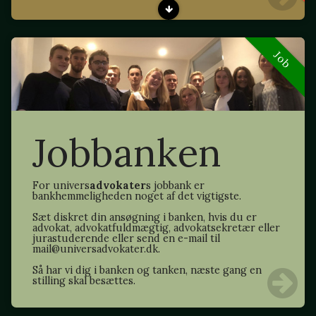
Job
Jobbanken
For univers
advokater
s jobbank er
bankhemmeligheden noget af det vigtigste.
Sæt diskret din ansøgning i banken, hvis du er
advokat, advokatfuldmægtig, advokatsekretær eller
jurastuderende eller send en e-mail til
mail@universadvokater.dk.
Så har vi dig i banken og tanken, næste gang en
stilling skal besættes.