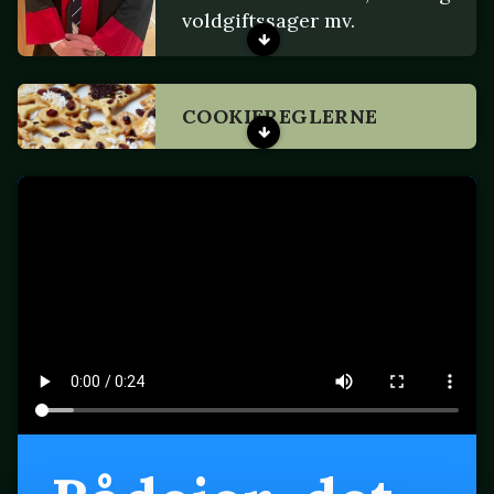
voldgiftssager mv.
COOKIEREGLERNE