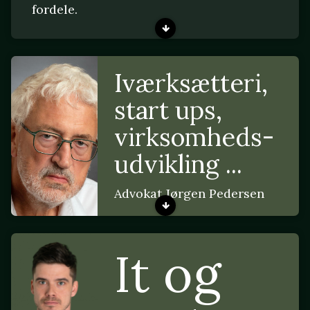
fordele.
Iværksætteri,
start ups,
virksomheds-
udvikling ...
Advokat Jørgen Pedersen
It og