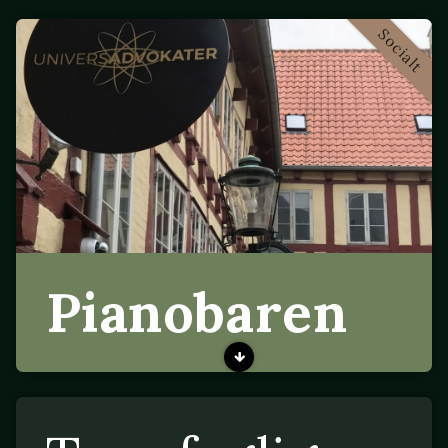
Socialt
Pianobaren