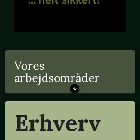
Vores
arbejdsområder
Erhverv