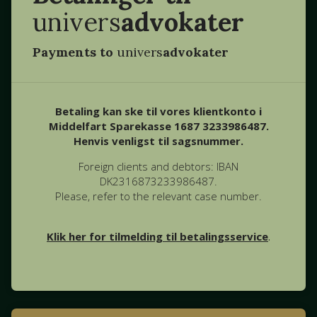
univers
advokater
Payments to
univers
advokater
Betaling kan ske til vores klientkonto i
Middelfart Sparekasse 1687 3233986487.
Henvis venligst til sagsnummer.
Foreign clients and debtors: IBAN
DK2316873233986487.
Please, refer to the relevant case number.
Klik her for tilmelding til betalingsservice
.