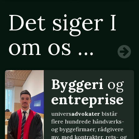
Det siger I
om os ...
Byggeri
og
entreprise
univers
advokater
bistår
flere hundrede håndværks-
og byggefirmaer, rådgivere
mv. med kontrakter, rets- og