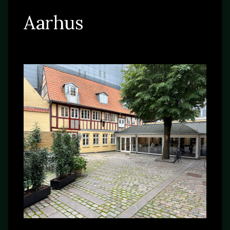
Aarhus