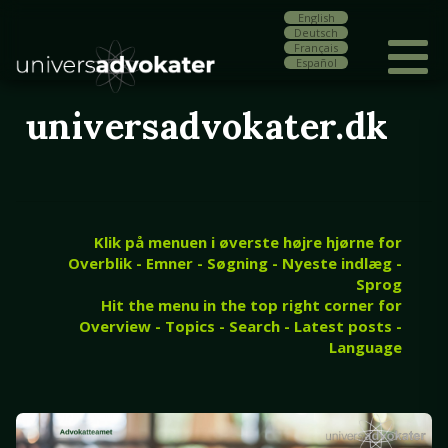
English
Deutsch
Français
Español
universadvokater.dk
Klik på menuen i øverste højre hjørne for
Overblik - Emner - Søgning - Nyeste indlæg -
Sprog
Hit the menu in the top right corner for
Overview - Topics - Search - Latest posts -
Language