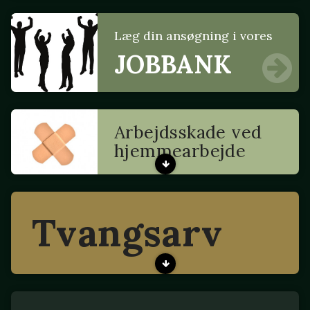
Læg din ansøgning i vores
JOBBANK
Arbejdsskade ved
hjemmearbejde
Tvangsarv