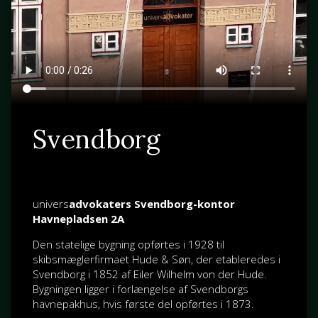
Svendborg
univers
advokaters Svendborg-kontor
Havnepladsen 2A
Den statelige bygning opførtes i 1928 til
skibsmæglerfirmaet Hude & Søn, der etableredes i
Svendborg i 1852 af
Eiler Wilhelm von der Hude
.
Bygningen ligger i forlængelse af Svendborgs
havnepakhus, hvis første del opførtes i 1873.