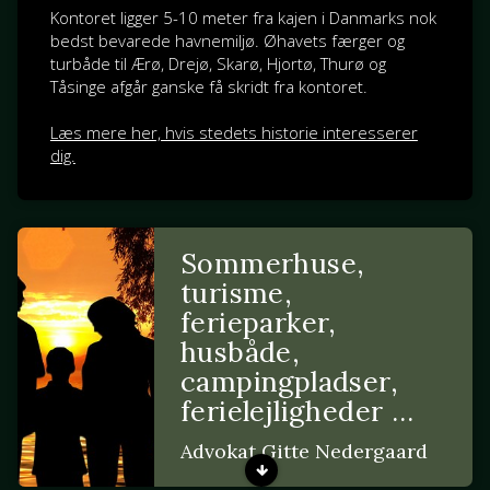
Kontoret ligger 5-10 meter fra kajen i Danmarks nok
bedst bevarede havnemiljø. Øhavets færger og
turbåde til Ærø, Drejø, Skarø, Hjortø, Thurø og
Tåsinge afgår ganske få skridt fra kontoret.
Læs mere her, hvis stedets historie interesserer
dig.
Sommerhuse,
turisme,
ferieparker,
husbåde,
campingpladser,
ferielejligheder …
Advokat Gitte Nedergaard