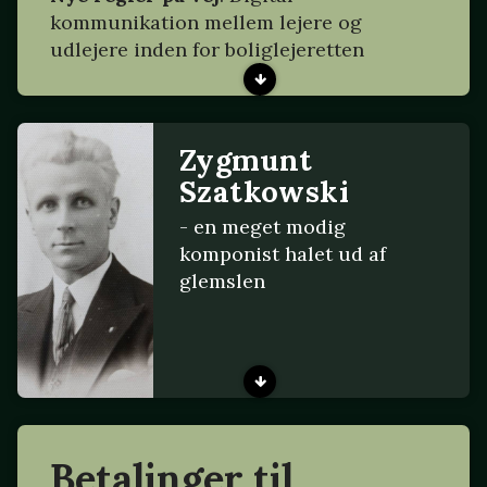
kommunikation mellem lejere og
udlejere inden for boliglejeretten
Zygmunt
Szatkowski
- en meget modig
komponist halet ud af
glemslen
Betalinger til