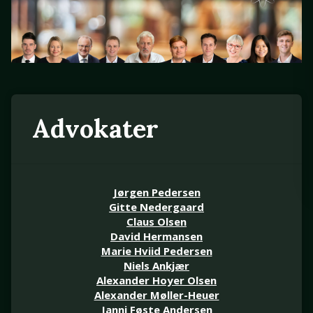
Advokater
Jørgen Pedersen
Gitte Nedergaard
Claus Olsen
David Hermansen
Marie Hviid Pedersen
Niels Ankjær
Alexander Hoyer Olsen
Alexander Møller-Heuer
Janni Føste Andersen