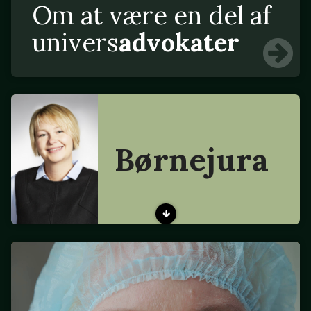
Om at være en del af
univers
advokater
Børnejura