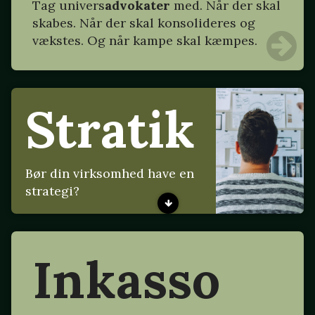
Tag
univers
advokater
med. Når der skal
skabes. Når der skal konsolideres og
vækstes. Og når kampe skal kæmpes.
Stratik
Bør din virksomhed have en
strategi?
Inkasso