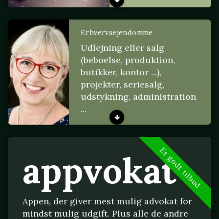
Erhvervsejendomme
Udlejning eller salg
(beboelse, produktion,
butikker, kontor ...),
projekter, seriesalg,
udstykning, administration
...
Et godt tilbud
appvokat
Appen, der giver mest mulig advokat for
mindst mulig udgift. Plus alle de andre