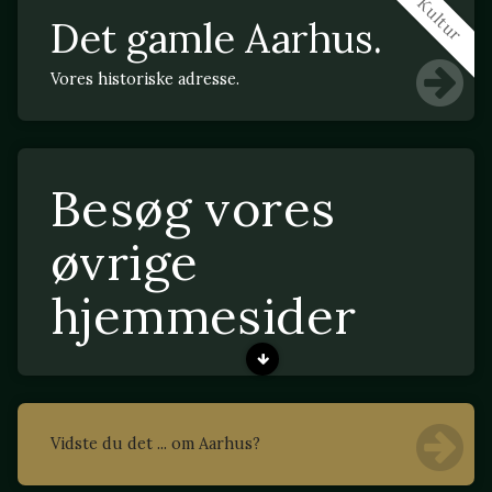
Kultur
Det gamle Aarhus.
Vores historiske adresse.
Besøg vores
øvrige
hjemmesider
Vidste du det ... om Aarhus?