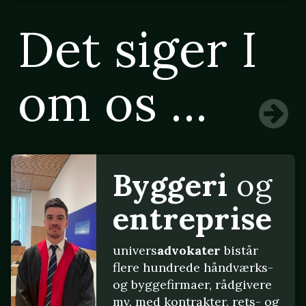
Det siger I
om os ...
Byggeri
og
entreprise
univers
advokater
bistår
flere hundrede håndværks-
og byggefirmaer, rådgivere
mv. med kontrakter, rets- og