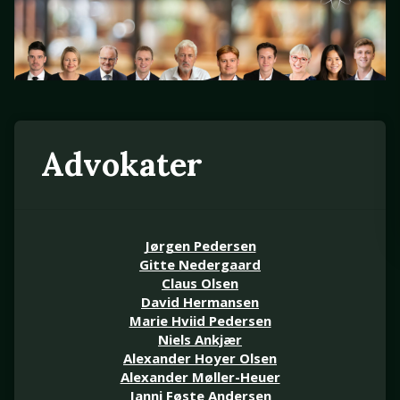
Advokater
Jørgen Pedersen
Gitte Nedergaard
Claus Olsen
David Hermansen
Marie Hviid Pedersen
Niels Ankjær
Alexander Hoyer Olsen
Alexander Møller-Heuer
Janni Føste Andersen