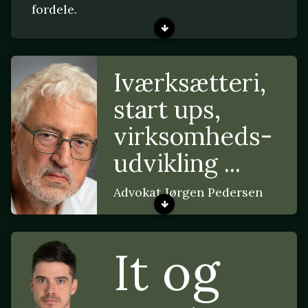
fordele.
Iværksætteri,
start ups,
virksomheds-
udvikling ...
Advokat Jørgen Pedersen
It og