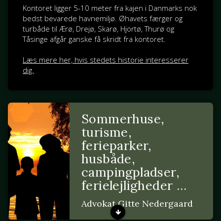
Kontoret ligger 5-10 meter fra kajen i Danmarks nok
bedst bevarede havnemiljø. Øhavets færger og
turbåde til Ærø, Drejø, Skarø, Hjortø, Thurø og
Tåsinge afgår ganske få skridt fra kontoret.
Læs mere her, hvis stedets historie interesserer
dig.
Sommerhuse,
turisme,
ferieparker,
husbåde,
campingpladser,
ferielejligheder …
Advokat Gitte Nedergaard