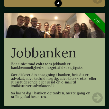
Job
Jobbanken
For univers
advokater
s jobbank er
bankhemmeligheden noget af det vigtigste.
Sæt diskret din ansøgning i banken, hvis du er
advokat, advokatfuldmægtig, advokatsekretær eller
jurastuderende eller send en e-mail til
mail@universadvokater.dk.
Så har vi dig i banken og tanken, næste gang en
stilling skal besættes.