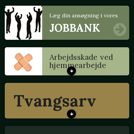
Læg din ansøgning i vores
JOBBANK
Arbejdsskade ved
hjemmearbejde
Tvangsarv