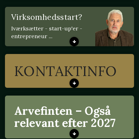
Virksomhedsstart?
Iværksætter - start-up'er -
entrepreneur ...
KONTAKTINFO
Arvefinten – Også
relevant efter 2027