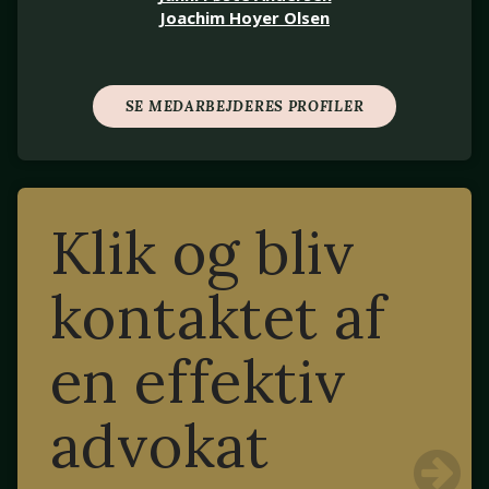
Joachim Hoyer Olsen
SE MEDARBEJDERES PROFILER
Klik og bliv
kontaktet af
en effektiv
advokat