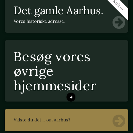
Kultur
Det gamle Aarhus.
Vores historiske adresse.
Besøg vores
øvrige
hjemmesider
Vidste du det ... om Aarhus?