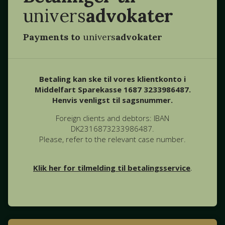
univers
advokater
Payments to
univers
advokater
Betaling kan ske til vores klientkonto i
Middelfart Sparekasse 1687 3233986487.
Henvis venligst til sagsnummer.
Foreign clients and debtors: IBAN
DK2316873233986487.
Please, refer to the relevant case number.
Klik her for tilmelding til betalingsservice
.