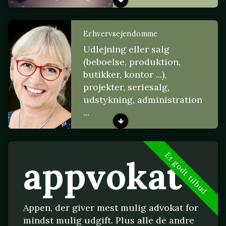
Erhvervsejendomme
Udlejning eller salg
(beboelse, produktion,
butikker, kontor ...),
projekter, seriesalg,
udstykning, administration
...
Et godt tilbud
appvokat
Appen, der giver mest mulig advokat for
mindst mulig udgift. Plus alle de andre