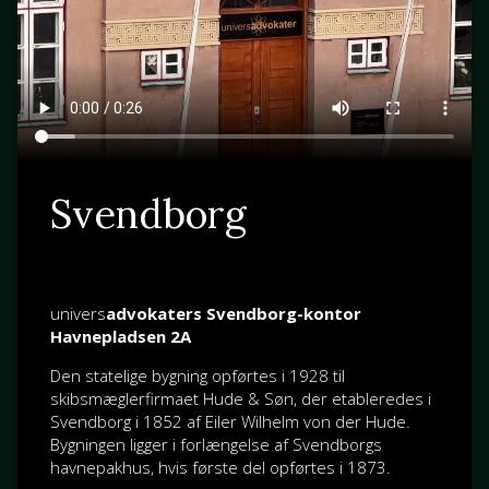
Svendborg
univers
advokaters Svendborg-kontor
Havnepladsen 2A
Den statelige bygning opførtes i 1928 til
skibsmæglerfirmaet Hude & Søn, der etableredes i
Svendborg i 1852 af
Eiler Wilhelm von der Hude
.
Bygningen ligger i forlængelse af Svendborgs
havnepakhus, hvis første del opførtes i 1873.