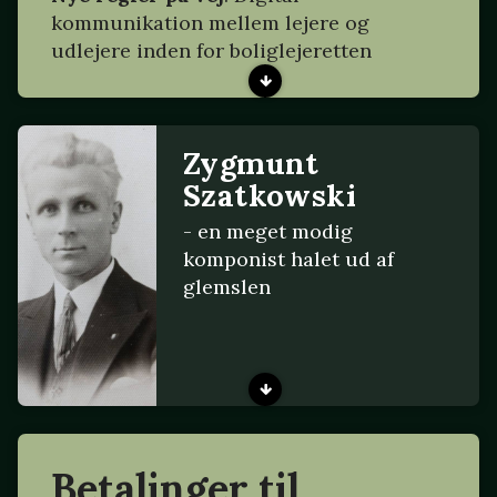
kommunikation mellem lejere og
udlejere inden for boliglejeretten
Zygmunt
Szatkowski
- en meget modig
komponist halet ud af
glemslen
Betalinger til