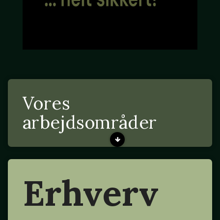
Vores
arbejdsområder
Erhverv