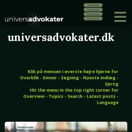
English
Deutsch
Français
Español
universadvokater.dk
Klik på menuen i øverste højre hjørne for
Overblik - Emner - Søgning - Nyeste indlæg -
Sprog
Hit the menu in the top right corner for
Overview - Topics - Search - Latest posts -
Language