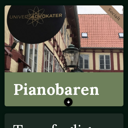
Socialt
Pianobaren