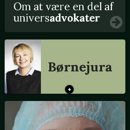
Om at være en del af
univers
advokater
Børnejura