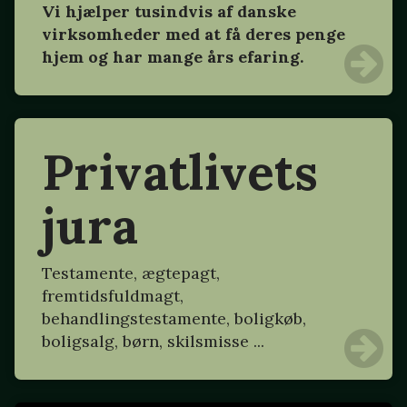
Vi hjælper tusindvis af danske
virksomheder med at få deres penge
hjem og har mange års efaring.
Privatlivets
jura
Testamente, ægtepagt,
fremtidsfuldmagt,
behandlingstestamente, boligkøb,
boligsalg, børn, skilsmisse ...