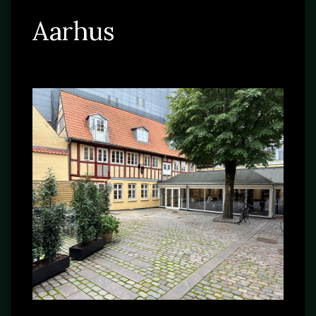
Aarhus