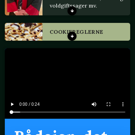
voldgiftssager mv.
COOKIEREGLERNE