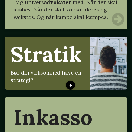
Tag
univers
advokater
med. Når der skal
skabes. Når der skal konsolideres og
vækstes. Og når kampe skal kæmpes.
Stratik
Bør din virksomhed have en
strategi?
Inkasso