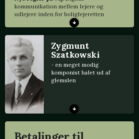
kommunikation mellem lejere og
udlejere inden for boliglejeretten
Zygmunt
Szatkowski
- en meget modig
komponist halet ud af
glemslen
Betalinger til