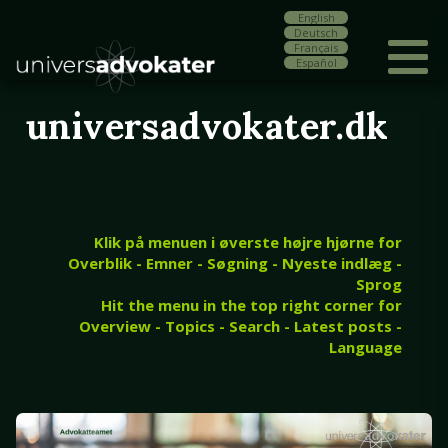
English
Deutsch
Français
Español
universadvokater.dk
Klik på menuen i øverste højre hjørne for
Overblik - Emner - Søgning - Nyeste indlæg -
Sprog
Hit the menu in the top right corner for
Overview - Topics - Search - Latest posts -
Language