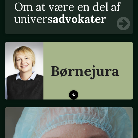
Om at være en del af
univers
advokater
Børnejura