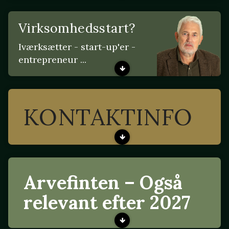
Virksomhedsstart?
Iværksætter - start-up'er -
entrepreneur ...
KONTAKTINFO
Arvefinten – Også
relevant efter 2027