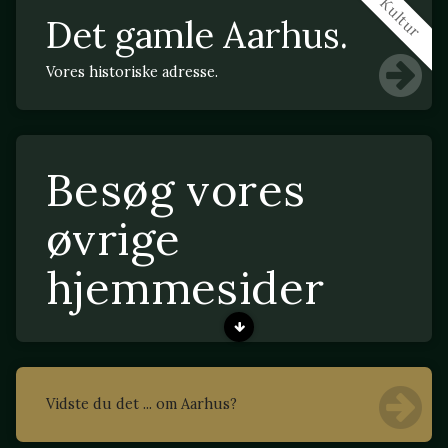
Kultur
Det gamle Aarhus.
Vores historiske adresse.
Besøg vores
øvrige
hjemmesider
Vidste du det ... om Aarhus?