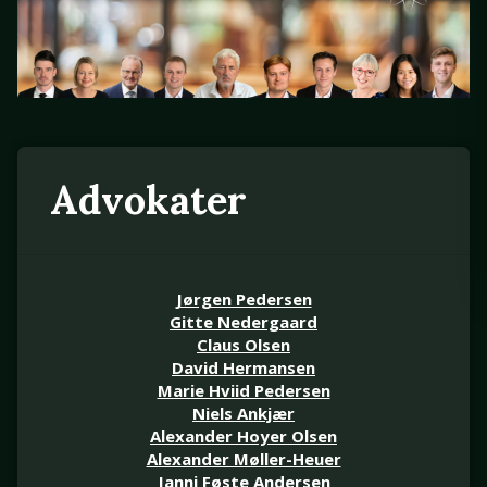
Advokater
Jørgen Pedersen
Gitte Nedergaard
Claus Olsen
David Hermansen
Marie Hviid Pedersen
Niels Ankjær
Alexander Hoyer Olsen
Alexander Møller-Heuer
Janni Føste Andersen