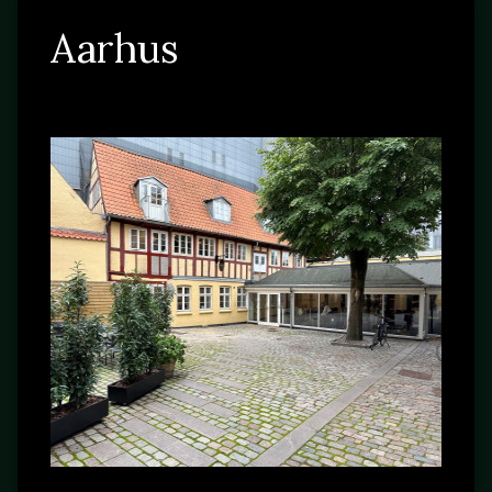
Aarhus