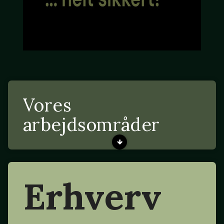
Vores
arbejdsområder
Erhverv