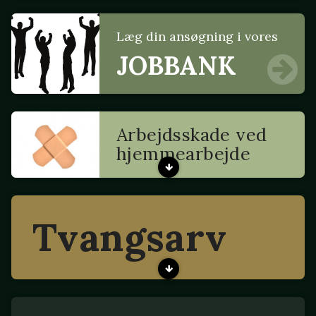
Læg din ansøgning i vores
JOBBANK
Arbejdsskade ved
hjemmearbejde
Tvangsarv