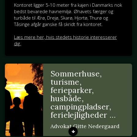
Kontoret ligger 5-10 meter fra kajen i Danmarks nok
bedst bevarede havnemiljø. Øhavets færger og
turbåde til Ærø, Drejø, Skarø, Hjortø, Thurø og
Tåsinge afgår ganske få skridt fra kontoret.
Læs mere her, hvis stedets historie interesserer
dig.
Sommerhuse,
turisme,
ferieparker,
husbåde,
campingpladser,
ferielejligheder …
Advokat Gitte Nedergaard