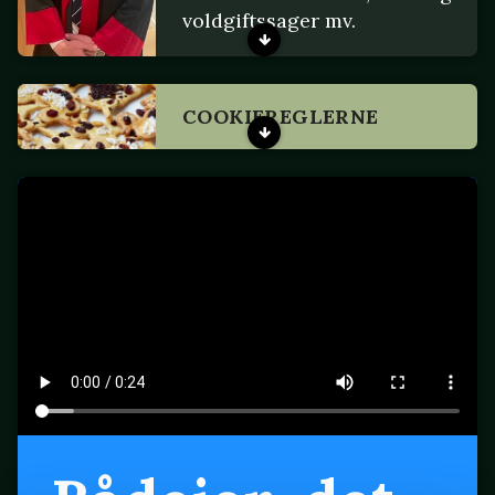
voldgiftssager mv.
COOKIEREGLERNE