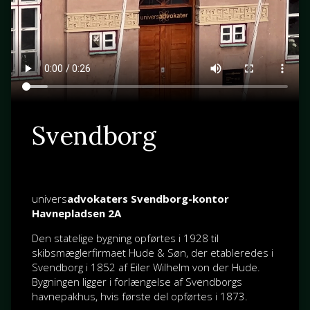
Svendborg
univers
advokaters Svendborg-kontor
Havnepladsen 2A
Den statelige bygning opførtes i 1928 til
skibsmæglerfirmaet Hude & Søn, der etableredes i
Svendborg i 1852 af
Eiler Wilhelm von der Hude
.
Bygningen ligger i forlængelse af Svendborgs
havnepakhus, hvis første del opførtes i 1873.