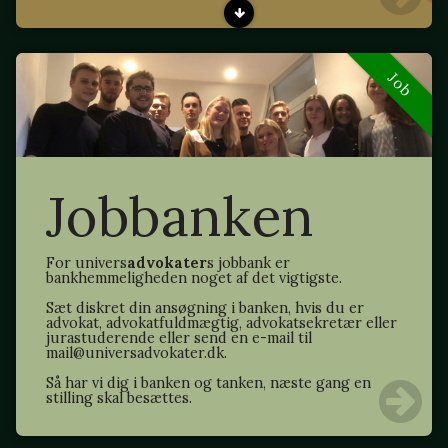
Job
Jobbanken
For univers
advokater
s jobbank er
bankhemmeligheden noget af det vigtigste.
Sæt diskret din ansøgning i banken, hvis du er
advokat, advokatfuldmægtig, advokatsekretær eller
jurastuderende eller send en e-mail til
mail@universadvokater.dk.
Så har vi dig i banken og tanken, næste gang en
stilling skal besættes.