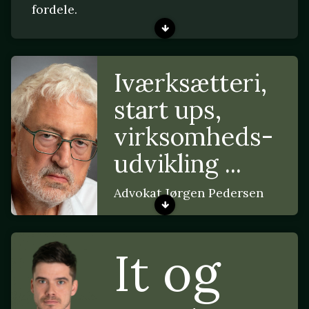
fordele.
Iværksætteri,
start ups,
virksomheds-
udvikling ...
Advokat Jørgen Pedersen
It og