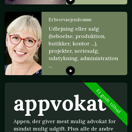
Erhvervsejendomme
Udlejning eller salg
(beboelse, produktion,
butikker, kontor ...),
projekter, seriesalg,
udstykning, administration
...
Et godt tilbud
appvokat
Appen, der giver mest mulig advokat for
mindst mulig udgift. Plus alle de andre