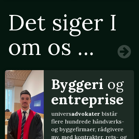
Det siger I
om os ...
Byggeri
og
entreprise
univers
advokater
bistår
flere hundrede håndværks-
og byggefirmaer, rådgivere
mv. med kontrakter, rets- og