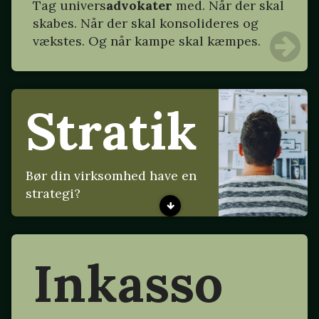
Tag
univers
advokater
med. Når der skal
skabes. Når der skal konsolideres og
vækstes. Og når kampe skal kæmpes.
Stratik
Bør din virksomhed have en
strategi?
Inkasso