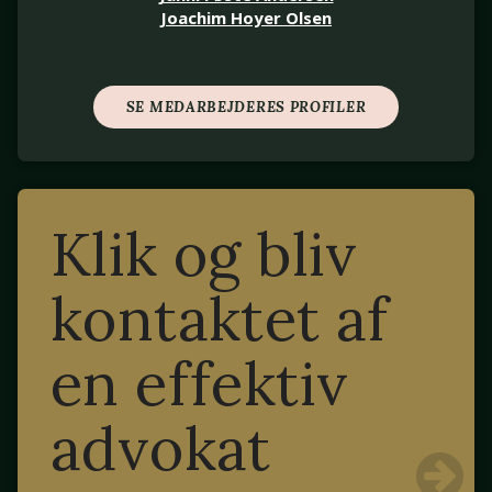
Joachim Hoyer Olsen
SE MEDARBEJDERES PROFILER
Klik og bliv
kontaktet af
en effektiv
advokat