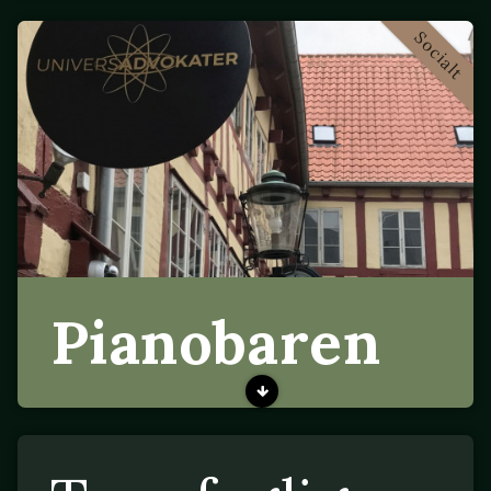
Socialt
Pianobaren