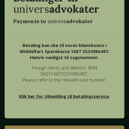
univers
advokater
Payments to
univers
advokater
Betaling kan ske til vores klientkonto i
Middelfart Sparekasse 1687 3233986487.
Henvis venligst til sagsnummer.
Foreign clients and debtors: IBAN
DK2316873233986487.
Please, refer to the relevant case number.
Klik her for tilmelding til betalingsservice
.