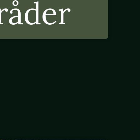
råder