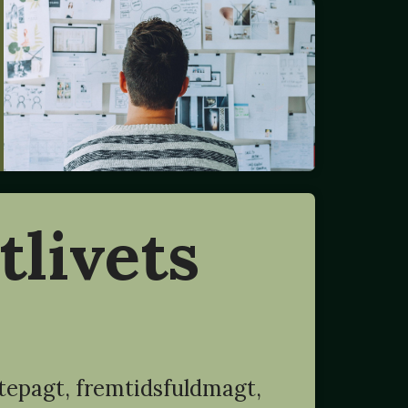
tlivets
epagt, fremtidsfuldmagt,