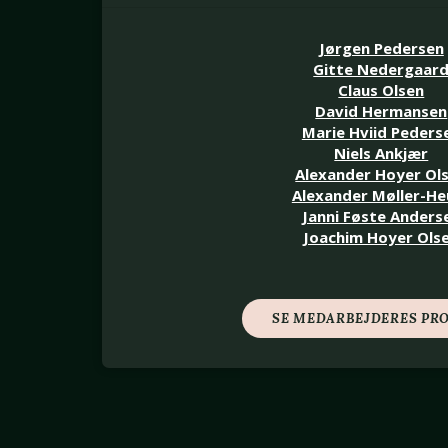
Jørgen Pedersen
Gitte Nedergaar
Claus Olsen
David Hermansen
Marie Hviid Peders
Niels Ankjær
Alexander Hoyer Ol
Alexander Møller-He
Janni Føste Anders
Joachim Hoyer Ols
SE MEDARBEJDERES PRO