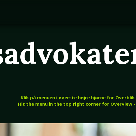
sadvokate
Klik på menuen i øverste højre hjørne for Overblik
Hit the menu in the top right corner for Overview -