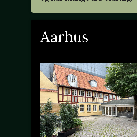
Aarhus