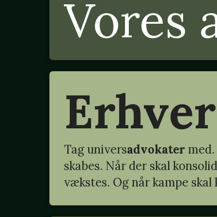
Vores 
Erhve
Tag
univers
advokater
med. 
skabes. Når der skal konsoli
vækstes. Og når kampe skal