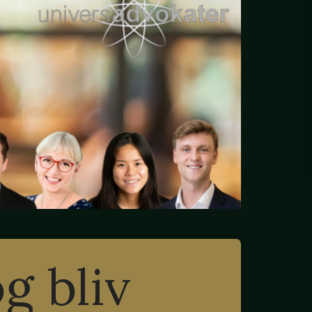
og bliv